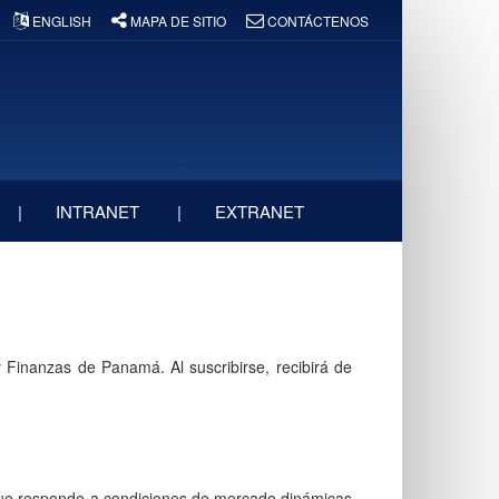
ENGLISH
MAPA DE SITIO
CONTÁCTENOS
INTRANET
EXTRANET
y Finanzas de Panamá. Al suscribirse, recibirá de
 que responde a condiciones de mercado dinámicas