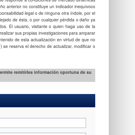
ño anterior no constituye un indicador inequívoco
onsabilidad legal o de ninguna otra índole, por el
lejado de ésta, o por cualquier pérdida o daño ya
dos. El usuario, visitante o quien haga uso de la
ealizar sus propias investigaciones para amparar
ntenido de esta actualización en virtud de que no
se reserva el derecho de actualizar, modificar o
permite remitirles información oportuna de su