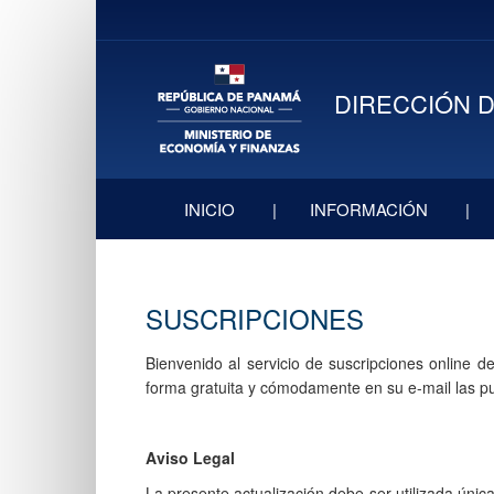
DIRECCIÓN D
INICIO
INFORMACIÓN
SUSCRIPCIONES
Bienvenido al servicio de suscripciones online d
forma gratuita y cómodamente en su e-mail las pu
Aviso Legal
La presente actualización debe ser utilizada ún