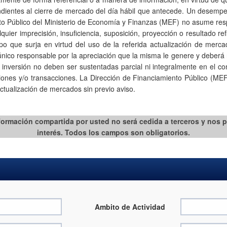
ndientes al cierre de mercado del día hábil que antecede. Un desempe
édito Público del Ministerio de Economía y Finanzas (MEF) no asume resp
ier imprecisión, insuficiencia, suposición, proyección o resultado ref
tipo que surja en virtud del uso de la referida actualización de merca
nico responsable por la apreciación que la misma le genere y deberá r
 inversión no deben ser sustentadas parcial ni integralmente en el co
es y/o transacciones. La Dirección de Financiamiento Público (MEF) 
ctualización de mercados sin previo aviso.​
 información compartida por usted no será cedida a terceros y nos 
interés. Todos los campos son obligatorios.​​
Ambito de Actividad