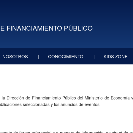
E FINANCIAMIENTO PÚBLICO
NOSOTROS
CONOCIMIENTO
KIDS ZONE
e la Dirección de Financiami​ento Público del Ministerio de Economía 
blicaciones seleccionadas y los anuncios de eventos.
icamente de forma referencial o a manera de información, en virtud de