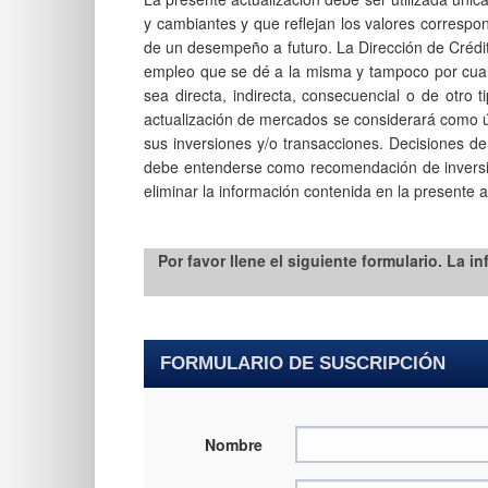
y cambiantes y que reflejan los valores correspo
de un desempeño a fut​​​​​uro. La Dirección de Cr
empleo que se dé a la misma y tampoco por cualqu
sea directa, indirecta, consecuencial o de otro 
actualización de mercados se considerará como ú
sus inversiones y/o transacciones. Decisiones de
debe entenderse como recomendación de inversion
eliminar la información contenida en la presente a
​Por favor llene el siguiente formulario. La
FORMULARIO DE SUSCRIPCIÓN
Nombre